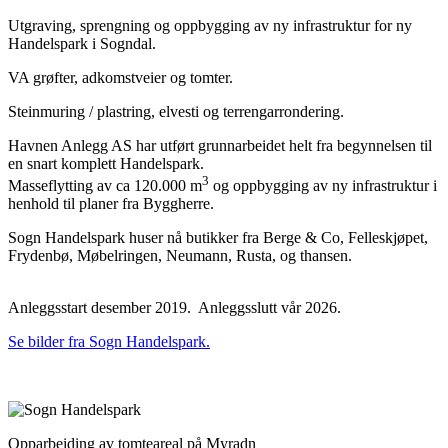
Utgraving, sprengning og oppbygging av ny infrastruktur for ny
Handelspark i Sogndal.
VA grøfter, adkomstveier og tomter.
Steinmuring / plastring, elvesti og terrengarrondering.
Havnen Anlegg AS har utført grunnarbeidet helt fra begynnelsen til
en snart komplett Handelspark.
3
Masseflytting av ca 120.000 m
og oppbygging av ny infrastruktur i
henhold til planer fra Byggherre.
Sogn Handelspark huser nå butikker fra Berge & Co, Felleskjøpet,
Frydenbø, Møbelringen, Neumann, Rusta, og thansen.
Anleggsstart desember 2019. Anleggsslutt vår 2026.
Se bilder fra Sogn Handelspark.
Opparbeiding av tomteareal på Myradn