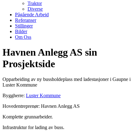
Traktor
Diverse
Pågående Arbeid
Referanser
Stillinger
Bilder
Om Oss
Havnen Anlegg AS sin
Prosjektside
Opparbeiding av ny bussholdeplass med ladestasjoner i Gaupne i
Luster Kommune
Byggherre:
Luster Kommune
Hovedentreprenør: Havnen Anlegg AS
Komplette grunnarbeider.
Infrastruktur for lading av buss.