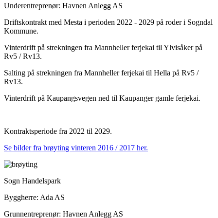
Underentreprenør: Havnen Anlegg AS
Driftskontrakt med Mesta i perioden 2022 - 2029 på roder i Sogndal
Kommune.
Vinterdrift på strekningen fra Mannheller ferjekai til Ylvisåker på
Rv5 / Rv13.
Salting på strekningen fra Mannheller ferjekai til Hella på Rv5 /
Rv13.
Vinterdrift på Kaupangsvegen ned til Kaupanger gamle ferjekai.
Kontraktsperiode fra 2022 til 2029.
Se bilder fra brøyting vinteren 2016 / 2017 her.
Sogn Handelspark
Byggherre: Ada AS
Grunnentreprenør: Havnen Anlegg AS